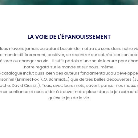
LA VOIE DE L'ÉPANOUISSEMENT
Nous n’avons jamais eu autant besoin de mettre du sens dans notre vie
le monde différemment, positiver, se recentrer sur soi, réaliser son pote
liorer ou changer sa vie… il suffit parfois d’une seule lecture pour cha
notre regard sur le monde et sur nous-même.
e catalogue inclut aussi bien des auteurs fondamentaux du développ
rsonnel (Emmet Fox, K.O. Schmidt…) que de très belles découvertes (Ju
che, David Ciussi…). Tous, avec leurs mots, savent panser nos maux,
ner confiance et nous aider à trouver notre place dans le jeu extraord
qu’est le jeu de la vie.