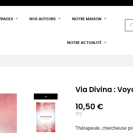
VRAGES
NOS AUTEURS
NOTRE MAISON
NOTRE ACTUALITÉ
Via Divina : Vo
10,50 €
TTC
Thérapeute, chercheuse pra