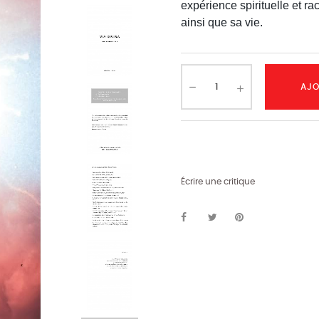
expérience spirituelle et r
ainsi que sa vie.
AJO
Écrire une critique