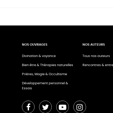
NOS OUVRAGES
NOS AUTEURS
Divination & voyance
Tous nos auteurs
Bien être & Thérapies naturelles
Rencontres & entre
Prières, Magie & Occultisme
Développement personnel &
Essais
Facebook
Twitter
YouTube
Instagram