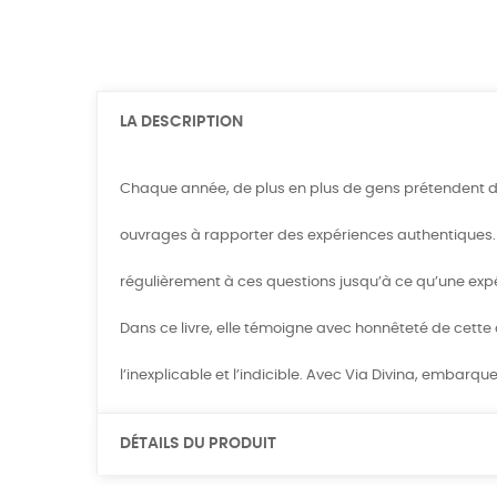
LA DESCRIPTION
Chaque année, de plus en plus de gens prétendent déli
ouvrages à rapporter des expériences authentiques. 
régulièrement à ces questions jusqu’à ce qu’une expér
Dans ce livre, elle témoigne avec honnêteté de cette
l’inexplicable et l’indicible. Avec Via Divina, embarqu
DÉTAILS DU PRODUIT