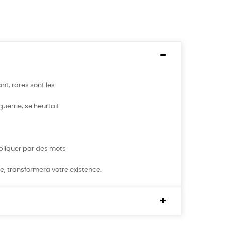
nt, rares sont les
errie, se heurtait
xpliquer par des mots
mne, transformera votre existence.