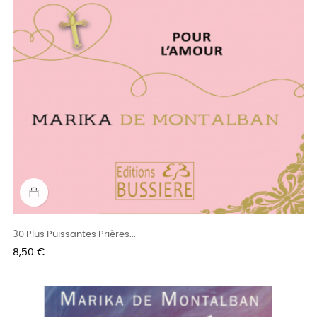
30 Plus Puissantes Prières...
Prix
8,50 €