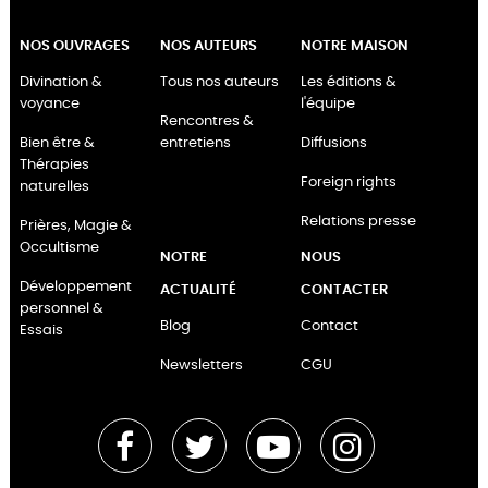
NOS OUVRAGES
NOS AUTEURS
NOTRE MAISON
Divination &
Tous nos auteurs
Les éditions &
voyance
l'équipe
Rencontres &
Bien être &
entretiens
Diffusions
Thérapies
Foreign rights
naturelles
Relations presse
Prières, Magie &
Occultisme
NOTRE
NOUS
Développement
ACTUALITÉ
CONTACTER
personnel &
Blog
Contact
Essais
Newsletters
CGU
Facebook
Twitter
YouTube
Instagram