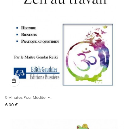
5 Minutes Pour Méditer -...
Prix
6,00 €