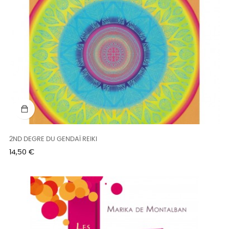
2ND DEGRE DU GENDAÏ REIKI
Prix
14,50 €