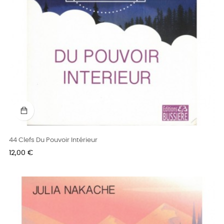
44 Clefs Du Pouvoir Intérieur
Prix
12,00 €