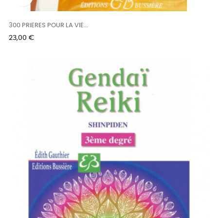
300 PRIERES POUR LA VIE...
Prix
23,00 €