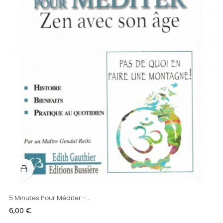
5 Minutes Pour Méditer -...
Prix
6,00 €