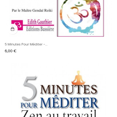
5 Minutes Pour Méditer -...
Prix
6,00 €