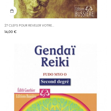
27 CLEFS POUR REVELER VOTRE...
Prix
14,00 €