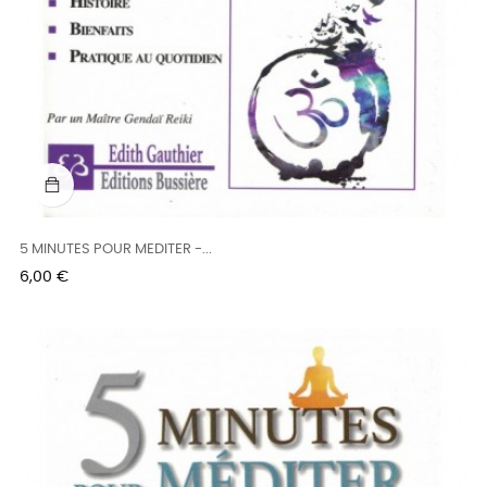
5 MINUTES POUR MEDITER -...
Prix
6,00 €