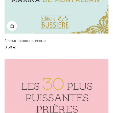
30 Plus Puissantes Prières...
Prix
8,50 €