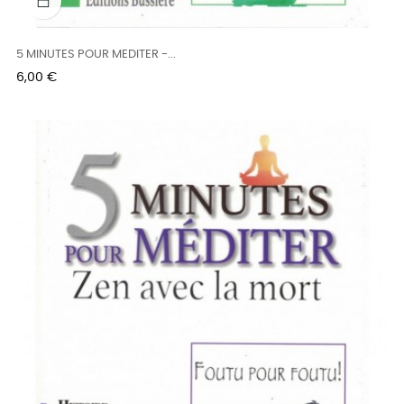
5 MINUTES POUR MEDITER -...
Prix
6,00 €