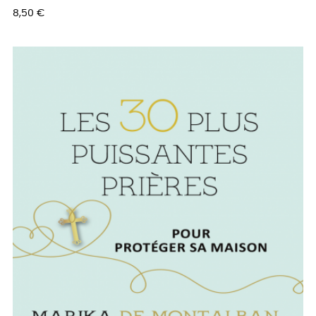
Prix
8,50 €