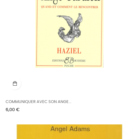
COMMUNIQUER AVEC SON ANGE...
Prix
6,00 €