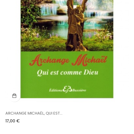
ARCHANGE MICHAËL, QUI EST...
Prix
17,00 €