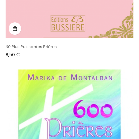
30 Plus Puissantes Prières...
Prix
8,50 €