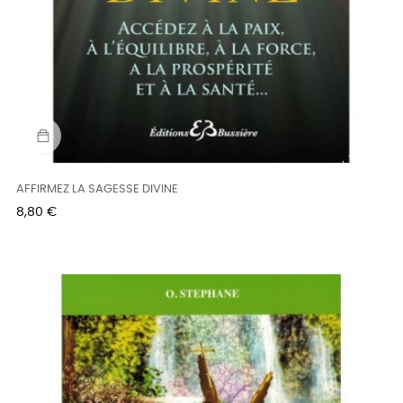
AFFIRMEZ LA SAGESSE DIVINE
Prix
8,80 €