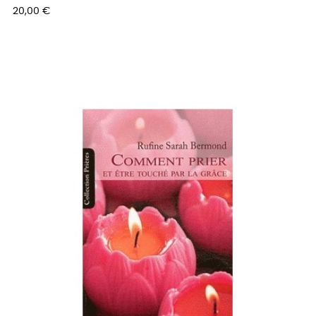
Prix
20,00 €