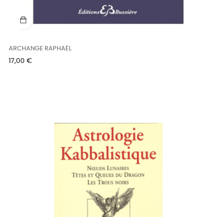
ARCHANGE RAPHAËL
Prix
17,00 €