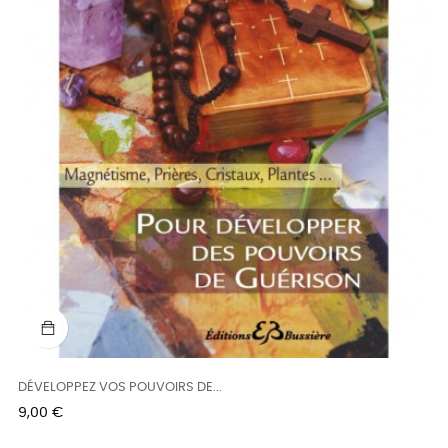
DÉVELOPPEZ VOS POUVOIRS DE...
Prix
9,00 €