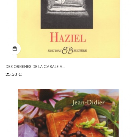
DES ORIGINES DE LA CABALE A...
Prix
25,50 €