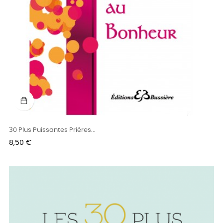
30 Plus Puissantes Prières...
Prix
8,50 €