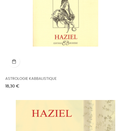
ASTROLOGIE KABBALISTIQUE
Prix
18,30 €