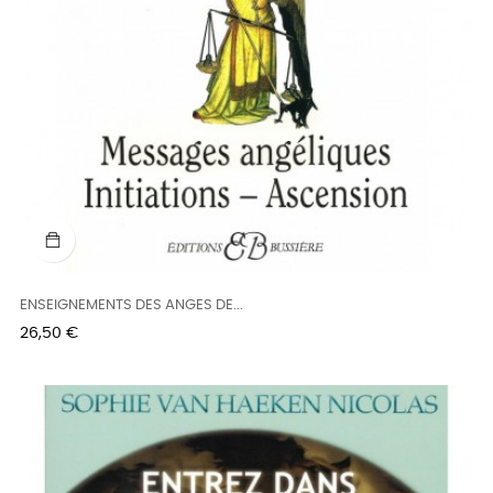
ENSEIGNEMENTS DES ANGES DE...
Prix
26,50 €