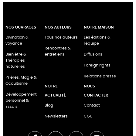
NOS OUVRAGES
NOS AUTEURS
NOTRE MAISON
Divination &
Tous nos auteurs
Les éditions &
voyance
l'équipe
Rencontres &
Bien être &
entretiens
Diffusions
Thérapies
Foreign rights
naturelles
Relations presse
Prières, Magie &
Occultisme
NOTRE
NOUS
Développement
ACTUALITÉ
CONTACTER
personnel &
Blog
Contact
Essais
Newsletters
CGU