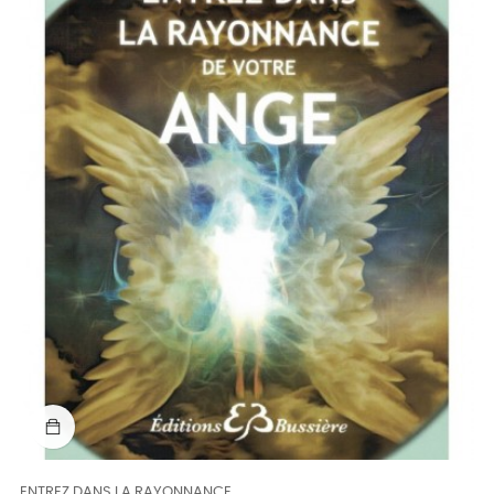
ENTREZ DANS LA RAYONNANCE...