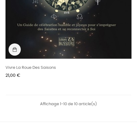
Vivre La Roue Des Saisons
Prix
21,00 €
Affichage 1-10 de 10 article(s)