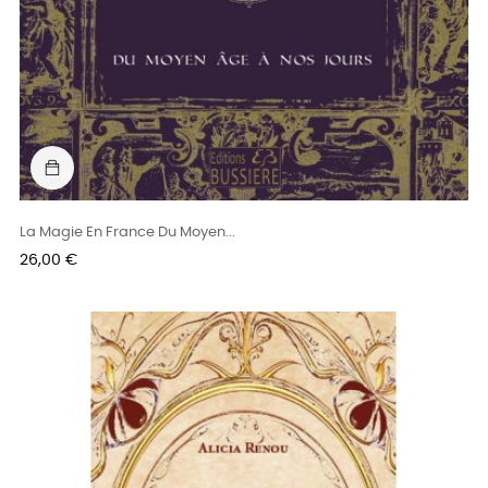
La Magie En France Du Moyen...
Prix
26,00 €