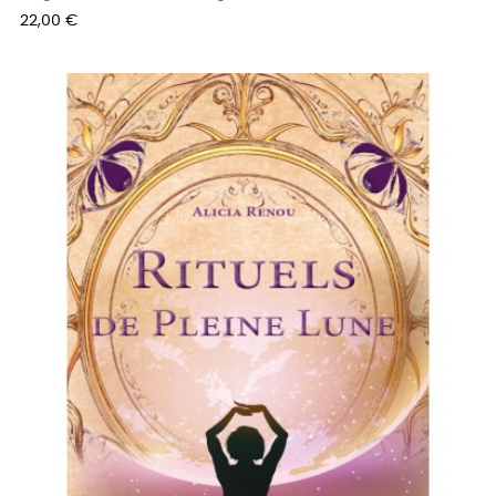
Prix
22,00 €