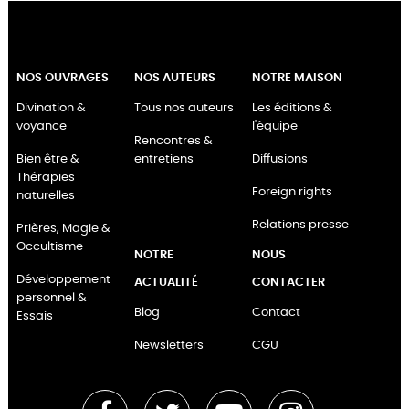
NOS OUVRAGES
NOS AUTEURS
NOTRE MAISON
Divination &
Tous nos auteurs
Les éditions &
voyance
l'équipe
Rencontres &
Bien être &
entretiens
Diffusions
Thérapies
Foreign rights
naturelles
Relations presse
Prières, Magie &
Occultisme
NOTRE
NOUS
Développement
ACTUALITÉ
CONTACTER
personnel &
Blog
Contact
Essais
Newsletters
CGU