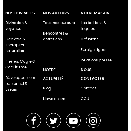
NOS OUVRAGES
NOS AUTEURS
NOTRE MAISON
Divination &
Tous nos auteurs
Les éditions &
voyance
l'équipe
Rencontres &
Bien être &
entretiens
Diffusions
Thérapies
Foreign rights
naturelles
Relations presse
Prières, Magie &
Occultisme
NOTRE
NOUS
Développement
ACTUALITÉ
CONTACTER
personnel &
Blog
Contact
Essais
Newsletters
CGU
Facebook
Twitter
YouTube
Instagram