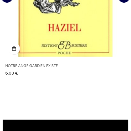
‹
›
NOTRE ANGE GARDIEN EXISTE
Prix
6,00 €