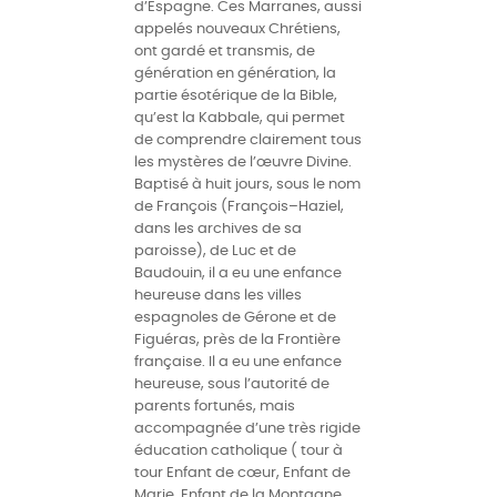
d’Espagne. Ces Marranes, aussi
appelés nouveaux Chrétiens,
ont gardé et transmis, de
génération en génération, la
partie ésotérique de la Bible,
qu’est la Kabbale, qui permet
de comprendre clairement tous
les mystères de l’œuvre Divine.
Baptisé à huit jours, sous le nom
de François (François–Haziel,
dans les archives de sa
paroisse), de Luc et de
Baudouin, il a eu une enfance
heureuse dans les villes
espagnoles de Gérone et de
Figuéras, près de la Frontière
française. Il a eu une enfance
heureuse, sous l’autorité de
parents fortunés, mais
accompagnée d’une très rigide
éducation catholique ( tour à
tour Enfant de cœur, Enfant de
Marie, Enfant de la Montagne