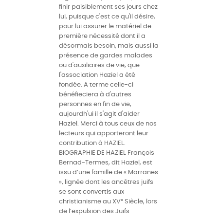
finir paisiblement ses jours chez
lui, puisque c'est ce qu'il désire,
pour lui assurer le matériel de
première nécessité dont il a
désormais besoin, mais aussi la
présence de gardes malades
ou d'auxiliaires de vie, que
l'association Haziel a été
fondée. A terme celle-ci
bénéfieciera à d'autres
personnes en fin de vie,
aujourdh'ui il s'agit d'aider
Haziel. Merci à tous ceux de nos
lecteurs qui apporteront leur
contribution à HAZIEL.
BIOGRAPHIE DE HAZIEL François
Bernad-Termes, dit Haziel, est
issu d’une famille de « Marranes
», lignée dont les ancêtres juifs
se sont convertis aux
christianisme au XV° Siècle, lors
de l’expulsion des Juifs