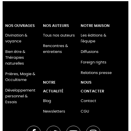
NOS OUVRAGES
NOS AUTEURS
NOTRE MAISON
Divination &
Tous nos auteurs
Les éditions &
voyance
l'équipe
Rencontres &
Bien être &
entretiens
Diffusions
Thérapies
Foreign rights
naturelles
Relations presse
Prières, Magie &
Occultisme
NOTRE
NOUS
Développement
ACTUALITÉ
CONTACTER
personnel &
Blog
Contact
Essais
Newsletters
CGU