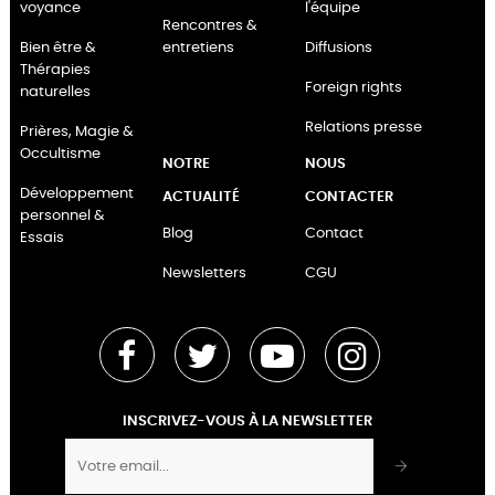
voyance
l'équipe
Rencontres &
Bien être &
entretiens
Diffusions
Thérapies
Foreign rights
naturelles
Relations presse
Prières, Magie &
Occultisme
NOTRE
NOUS
Développement
ACTUALITÉ
CONTACTER
personnel &
Blog
Contact
Essais
Newsletters
CGU
Facebook
Twitter
YouTube
Instagram
INSCRIVEZ-VOUS À LA NEWSLETTER