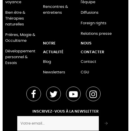
voyance
l'équipe
Rencontres &
Bien être &
entretiens
Diffusions
Thérapies
Foreign rights
naturelles
Relations presse
Prières, Magie &
Occultisme
NOTRE
NOUS
Développement
ACTUALITÉ
CONTACTER
personnel &
Blog
Contact
Essais
Newsletters
CGU
Facebook
Twitter
YouTube
Instagram
INSCRIVEZ-VOUS À LA NEWSLETTER