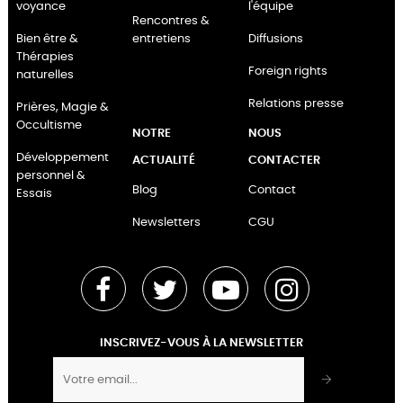
voyance
l'équipe
Rencontres &
Bien être &
entretiens
Diffusions
Thérapies
Foreign rights
naturelles
Relations presse
Prières, Magie &
Occultisme
NOTRE
NOUS
Développement
ACTUALITÉ
CONTACTER
personnel &
Blog
Contact
Essais
Newsletters
CGU
Facebook
Twitter
YouTube
Instagram
INSCRIVEZ-VOUS À LA NEWSLETTER