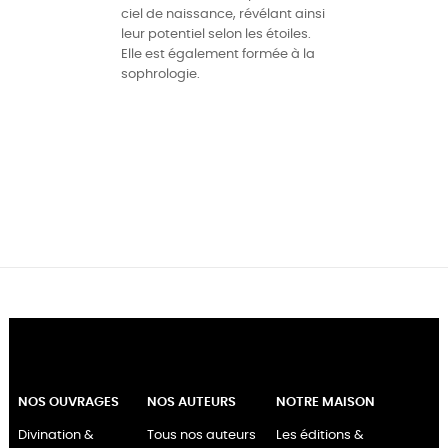
ciel de naissance, révélant ainsi
leur potentiel selon les étoiles.
Elle est également formée à la
sophrologie.
NOS OUVRAGES
NOS AUTEURS
NOTRE MAISON
Divination &
Tous nos auteurs
Les éditions &