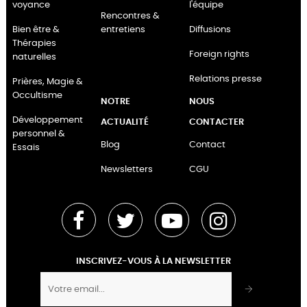
voyance
l'équipe
Rencontres &
Bien être &
entretiens
Diffusions
Thérapies
Foreign rights
naturelles
Relations presse
Prières, Magie &
Occultisme
NOTRE
NOUS
Développement
ACTUALITÉ
CONTACTER
personnel &
Blog
Contact
Essais
Newsletters
CGU
Facebook
Twitter
YouTube
Instagram
INSCRIVEZ-VOUS À LA NEWSLETTER