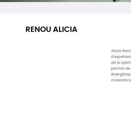
RENOU ALICIA
Alicia Ren
d'expérien
de la spir
permis de 
énergétique
croissance 