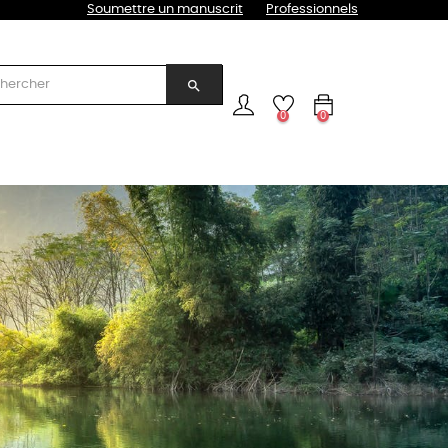
Soumettre un manuscrit
Professionnels
search
0
0