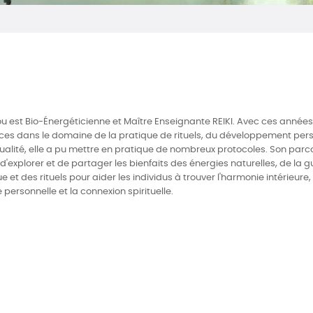
ou est Bio-Énergéticienne et Maître Enseignante REIKI. Avec ces années
ces dans le domaine de la pratique de rituels, du développement pers
itualité, elle a pu mettre en pratique de nombreux protocoles. Son parco
d'explorer et de partager les bienfaits des énergies naturelles, de la g
 et des rituels pour aider les individus à trouver l'harmonie intérieure, 
personnelle et la connexion spirituelle.