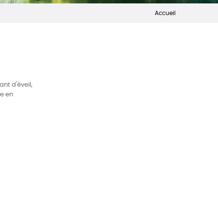
Accueil
nt d'éveil,
ue en