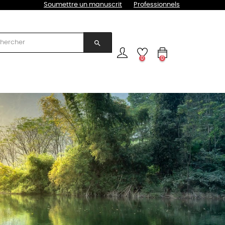
Soumettre un manuscrit
Professionnels
search
0
0