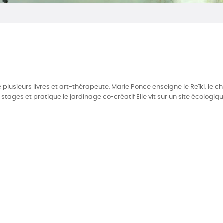
plusieurs livres et art-thérapeute, Marie Ponce enseigne le Reïki, le cha
stages et pratique le jardinage co-créatif Elle vit sur un site écologiq