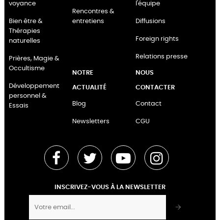
voyance
l'équipe
Rencontres &
Bien être &
entretiens
Diffusions
Thérapies
Foreign rights
naturelles
Relations presse
Prières, Magie &
Occultisme
NOTRE
NOUS
Développement
ACTUALITÉ
CONTACTER
personnel &
Blog
Contact
Essais
Newsletters
CGU
Facebook
Twitter
YouTube
Instagram
INSCRIVEZ-VOUS À LA NEWSLETTER