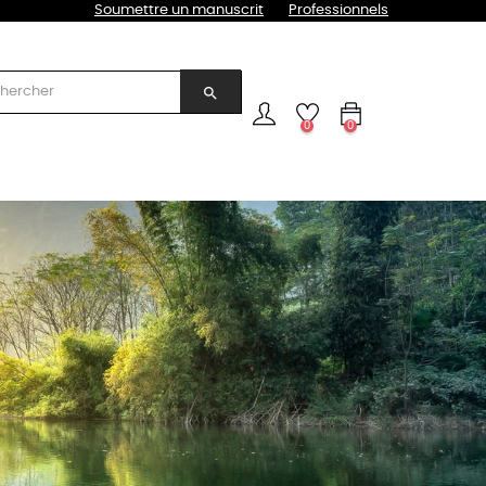
Soumettre un manuscrit
Professionnels
search
0
0