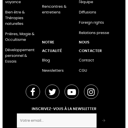
voyance
l'équipe
Rencontres &
Bien être &
entretiens
Diffusions
Thérapies
Foreign rights
naturelles
Relations presse
Prières, Magie &
Occultisme
NOTRE
NOUS
Développement
ACTUALITÉ
CONTACTER
personnel &
Blog
Contact
Essais
Newsletters
CGU
Facebook
Twitter
YouTube
Instagram
INSCRIVEZ-VOUS À LA NEWSLETTER