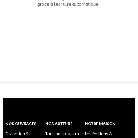
grâce à l’écriture automatique.
NOS OUVRAGES
NOS AUTEURS
NOTRE MAISON
Divination &
Tous nos auteurs
Les éditions &