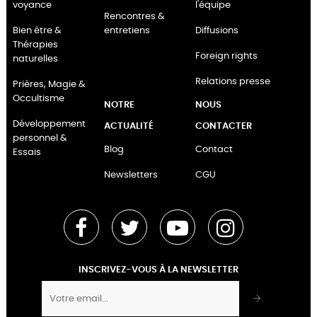
voyance
l'équipe
Rencontres &
Bien être &
entretiens
Diffusions
Thérapies
Foreign rights
naturelles
Relations presse
Prières, Magie &
Occultisme
NOTRE
NOUS
Développement
ACTUALITÉ
CONTACTER
personnel &
Blog
Contact
Essais
Newsletters
CGU
Facebook
Twitter
YouTube
Instagram
INSCRIVEZ-VOUS À LA NEWSLETTER