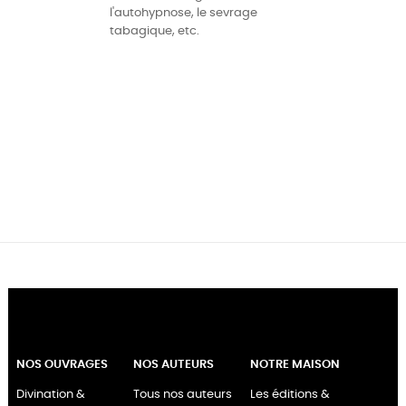
l'autohypnose, le sevrage
tabagique, etc.
NOS OUVRAGES
NOS AUTEURS
NOTRE MAISON
Divination &
Tous nos auteurs
Les éditions &