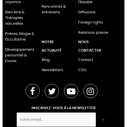
voyance
l'équipe
Rencontres &
Bien être &
entretiens
Diffusions
Thérapies
Foreign rights
naturelles
Relations presse
Prières, Magie &
Occultisme
NOTRE
NOUS
Développement
ACTUALITÉ
CONTACTER
personnel &
Blog
Contact
Essais
Newsletters
CGU
Facebook
Twitter
YouTube
Instagram
INSCRIVEZ-VOUS À LA NEWSLETTER