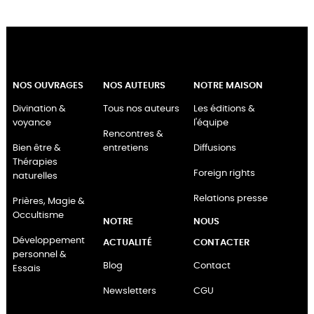
NOS OUVRAGES
NOS AUTEURS
NOTRE MAISON
Divination &
Tous nos auteurs
Les éditions &
voyance
l'équipe
Rencontres &
Bien être &
entretiens
Diffusions
Thérapies
Foreign rights
naturelles
Relations presse
Prières, Magie &
Occultisme
NOTRE
NOUS
Développement
ACTUALITÉ
CONTACTER
personnel &
Blog
Contact
Essais
Newsletters
CGU