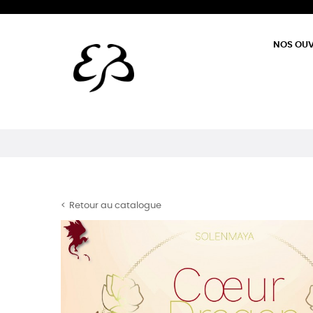
NOS OU
Retour au catalogue