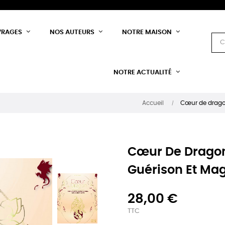
VRAGES
NOS AUTEURS
NOTRE MAISON
NOTRE ACTUALITÉ
Accueil
Cœur de dragon
Cœur De Dragon
Guérison Et Ma
28,00 €
TTC