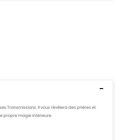
es Transmissions. Il vous révélera des prières et
re propre magie intérieure.