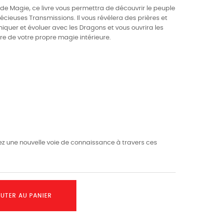
 de Magie, ce livre vous permettra de découvrir le peuple
écieuses Transmissions. Il vous révélera des prières et
quer et évoluer avec les Dragons et vous ouvrira les
tre de votre propre magie intérieure.
z une nouvelle voie de connaissance à travers ces
UTER AU PANIER