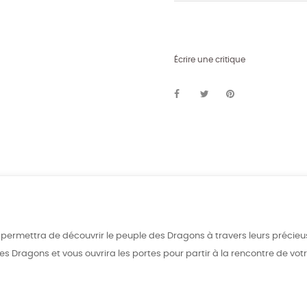
Écrire une critique
s permettra de découvrir le peuple des Dragons à travers leurs précieus
s Dragons et vous ouvrira les portes pour partir à la rencontre de vot