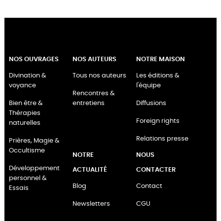
NOS OUVRAGES
NOS AUTEURS
NOTRE MAISON
Divination &
Tous nos auteurs
Les éditions &
voyance
l'équipe
Rencontres &
Bien être &
entretiens
Diffusions
Thérapies
Foreign rights
naturelles
Relations presse
Prières, Magie &
Occultisme
NOTRE
NOUS
Développement
ACTUALITÉ
CONTACTER
personnel &
Blog
Contact
Essais
Newsletters
CGU