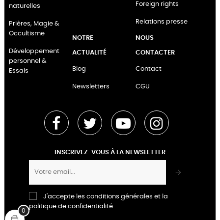
Foreign rights
naturelles
Relations presse
Prières, Magie &
Occultisme
NOTRE
NOUS
Développement
ACTUALITÉ
CONTACTER
personnel &
Blog
Contact
Essais
Newsletters
CGU
Facebook
Twitter
YouTube
Instagram
INSCRIVEZ-VOUS À LA NEWSLETTER
J'accepte les conditions générales et la
politique de confidentialité
0