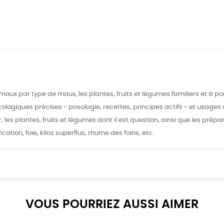
maux par type de maux, les plantes, fruits et légumes familiers et à p
ologiques précises - posologie, recettes, principes actifs - et usage
 les plantes, fruits et légumes dont il est question, ainsi que les pré
ation, foie, kilos superflus, rhume des foins, etc.
VOUS POURRIEZ AUSSI AIMER