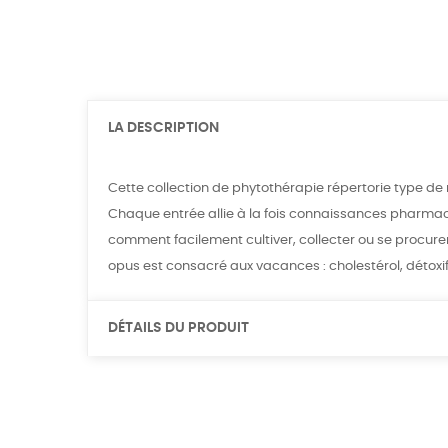
LA DESCRIPTION
Cette collection de phytothérapie répertorie type de 
Chaque entrée allie à la fois connaissances pharmac
comment facilement cultiver, collecter ou se procurer,
opus est consacré aux vacances : cholestérol, détoxific
DÉTAILS DU PRODUIT