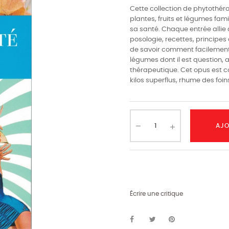
Cette collection de phytothér
plantes, fruits et légumes fam
sa santé. Chaque entrée allie
posologie, recettes, principe
de savoir comment facilement cu
légumes dont il est question, 
thérapeutique. Cet opus est co
kilos superflus, rhume des foins
AJO
Écrire une critique