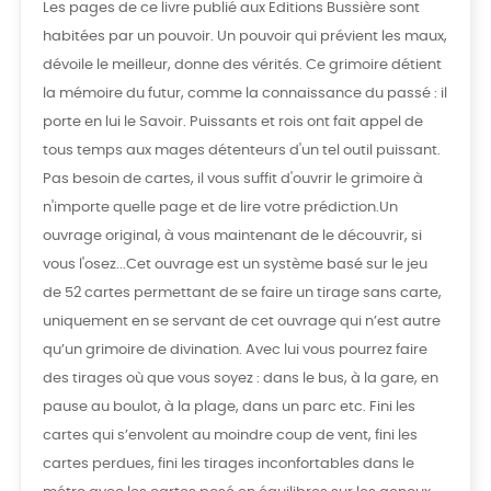
Les pages de ce livre publié aux Editions Bussière sont
habitées par un pouvoir. Un pouvoir qui prévient les maux,
dévoile le meilleur, donne des vérités. Ce grimoire détient
la mémoire du futur, comme la connaissance du passé : il
porte en lui le Savoir. Puissants et rois ont fait appel de
tous temps aux mages détenteurs d'un tel outil puissant.
Pas besoin de cartes, il vous suffit d'ouvrir le grimoire à
n'importe quelle page et de lire votre prédiction.Un
ouvrage original, à vous maintenant de le découvrir, si
vous l'osez...Cet ouvrage est un système basé sur le jeu
de 52 cartes permettant de se faire un tirage sans carte,
uniquement en se servant de cet ouvrage qui n’est autre
qu’un grimoire de divination. Avec lui vous pourrez faire
des tirages où que vous soyez : dans le bus, à la gare, en
pause au boulot, à la plage, dans un parc etc. Fini les
cartes qui s’envolent au moindre coup de vent, fini les
cartes perdues, fini les tirages inconfortables dans le