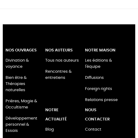
NOS OUVRAGES
NOS AUTEURS
NOTRE MAISON
Divination &
Tous nos auteurs
Les éditions &
voyance
l'équipe
Rencontres &
Bien être &
entretiens
Diffusions
Thérapies
Foreign rights
naturelles
Relations presse
Prières, Magie &
Occultisme
NOTRE
NOUS
Développement
ACTUALITÉ
CONTACTER
personnel &
Blog
Contact
Essais