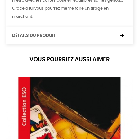
métro avec les cartes posé en équilibres sur les genoux.
Grâce à lui vous pourrez même faire un tirage en
marchant.
DÉTAILS DU PRODUIT
VOUS POURRIEZ AUSSI AIMER