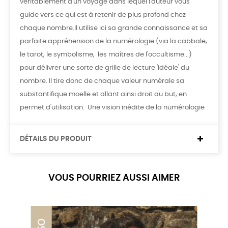
véritablement d'un voyage dans lequel l'auteur vous
guide vers ce qui est à retenir de plus profond chez
chaque nombre.Il utilise ici sa grande connaissance et sa
parfaite appréhension de la numérologie (via la cabbale,
le tarot, le symbolisme, les maîtres de l'occultisme...)
pour délivrer une sorte de grille de lecture 'idéale' du
nombre. Il tire donc de chaque valeur numérale sa
substantifique moelle et allant ainsi droit au but, en
permet d'utilisation. Une vision inédite de la numérologie
DÉTAILS DU PRODUIT
VOUS POURRIEZ AUSSI AIMER