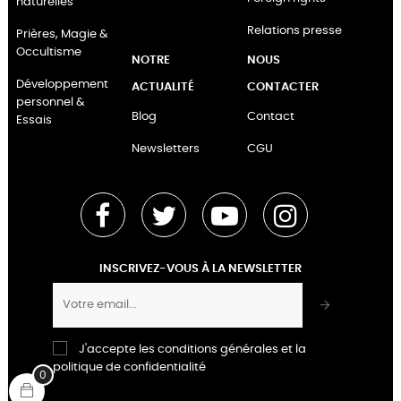
naturelles
Relations presse
Prières, Magie &
Occultisme
NOTRE
NOUS
Développement
ACTUALITÉ
CONTACTER
personnel &
Blog
Contact
Essais
Newsletters
CGU
Facebook
Twitter
YouTube
Instagram
INSCRIVEZ-VOUS À LA NEWSLETTER
J'accepte les conditions générales et la
politique de confidentialité
0