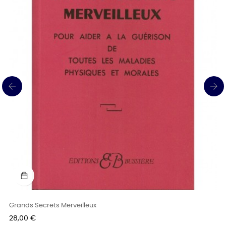
‹
›
Grands Secrets Merveilleux
Prix
28,00 €