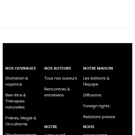
NOS OUVRAGES
NOS AUTEURS
NOTRE MAISON
Divination &
Tous nos auteurs
Les éditions &
voyance
l'équipe
Rencontres &
Bien être &
entretiens
Diffusions
Thérapies
Foreign rights
naturelles
Relations presse
Prières, Magie &
Occultisme
NOTRE
NOUS