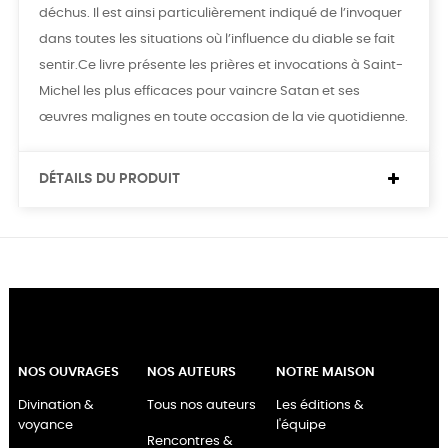
déchus. Il est ainsi particulièrement indiqué de l’invoquer
dans toutes les situations où l’influence du diable se fait
sentir.Ce livre présente les prières et invocations à Saint-
Michel les plus efficaces pour vaincre Satan et ses
œuvres malignes en toute occasion de la vie quotidienne.
DÉTAILS DU PRODUIT
NOS OUVRAGES
NOS AUTEURS
NOTRE MAISON
Divination &
Tous nos auteurs
Les éditions &
voyance
l'équipe
Rencontres &