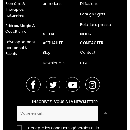
Bien être &
entretiens
Diffusions
Thérapies
Foreign rights
naturelles
Relations presse
Prières, Magie &
Occultisme
NOTRE
NOUS
Développement
ACTUALITÉ
CONTACTER
personnel &
Blog
Contact
Essais
Newsletters
CGU
Facebook
Twitter
YouTube
Instagram
INSCRIVEZ-VOUS À LA NEWSLETTER
J'accepte les conditions générales et la