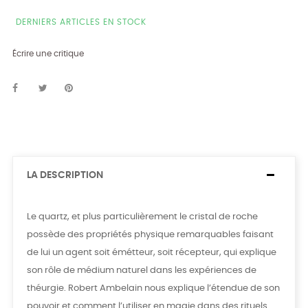
DERNIERS ARTICLES EN STOCK
Écrire une critique
LA DESCRIPTION
Le quartz, et plus particulièrement le cristal de roche
possède des propriétés physique remarquables faisant
de lui un agent soit émétteur, soit récepteur, qui explique
son rôle de médium naturel dans les expériences de
théurgie. Robert Ambelain nous explique l’étendue de son
pouvoir et comment l’utiliser en magie dans des rituels