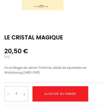
LE CRISTAL MAGIQUE
20,50 €
TTC
Ou la Magie de Jehan Trithčme, Abbé de Spanheim et
Würtzbourg (1462-1516)
AJOUTER AU PANIER