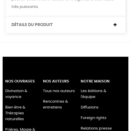
très puissants.
DÉTAILS DU PRODUIT
NOS OUVRAGES
NOS AUTEURS
NOTRE MAISON
Divination &
Tous nos auteurs
Les éditions &
voyance
l'équipe
Rencontres &
Bien être &
entretiens
Diffusions
Thérapies
Foreign rights
naturelles
Relations presse
Prières, Magie &