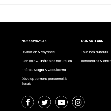
NOS OUVRAGES
NOS AUTEURS
Divination & voyance
Tous nos auteurs
Bien être & Thérapies naturelles
Rencontres & entre
Prières, Magie & Occultisme
Développement personnel &
Essais
Facebook
Twitter
YouTube
Instagram