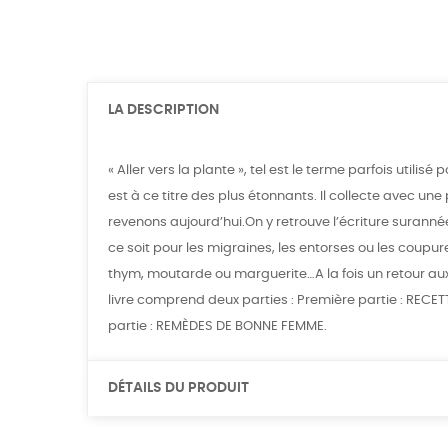
LA DESCRIPTION
« Aller vers la plante », tel est le terme parfois utili
est à ce titre des plus étonnants. Il collecte avec 
revenons aujourd’hui.On y retrouve l’écriture suranné
ce soit pour les migraines, les entorses ou les coupur
thym, moutarde ou marguerite…A la fois un retour aux
livre comprend deux parties : Première partie : RECE
partie : REMÈDES DE BONNE FEMME.
DÉTAILS DU PRODUIT