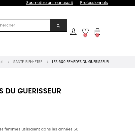
Soumettre un manuscrit
Professionnels
search
0
0
il
SANTE, BIEN-ÊTRE
LES 600 REMEDES DU GUERISSEUR
S DU GUERISSEUR
es femmes utilisaient dans les années 50